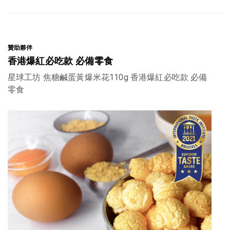
贊助夥伴
香港爆紅必吃款 必備零食
星球工坊 焦糖鹹蛋黃爆米花110g 香港爆紅必吃款 必備
零食