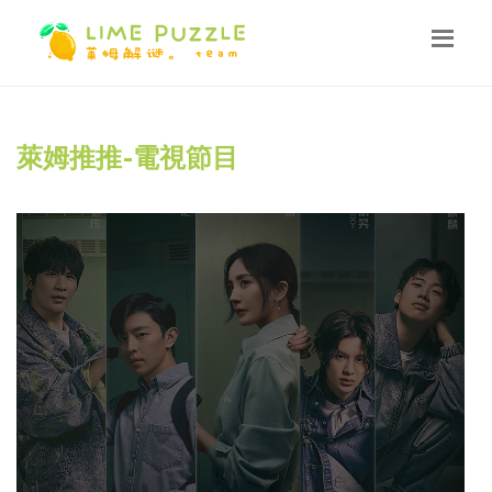
萊姆推推-電視節目