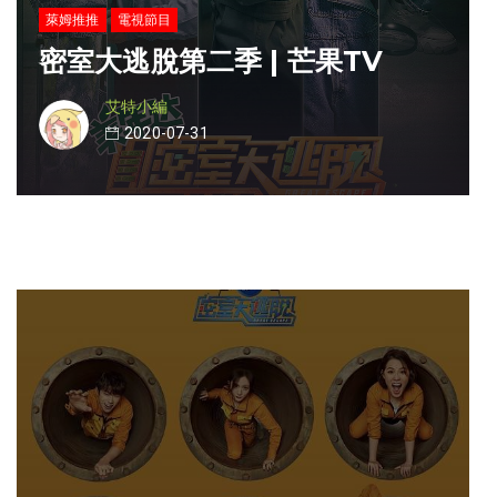
萊姆推推
電視節目
密室大逃脫第二季 | 芒果TV
艾特小編
2020-07-31