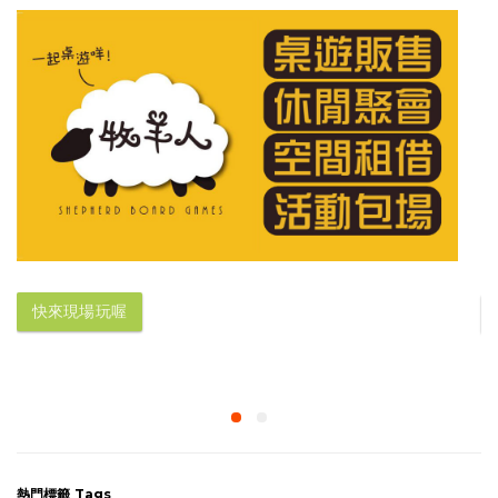
快來現場玩喔
熱門標籤 Tags