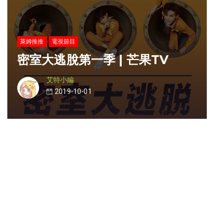
萊姆推推
電視節目
密室大逃脫第一季 | 芒果TV
艾特小編
2019-10-01