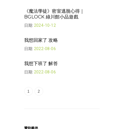
我想回家了 | 
《魔法學徒》密室逃脫心得｜
日期:
2022-08-
BGLOCK 綠川館小品遊戲
日期:
2024-10-12
The Looker
日期:
2022-07-
我想回家了 攻略
日期:
2022-08-06
The Looker 
日期:
2022-07-
我想下班了 解答
日期:
2022-08-06
1
2
贊助夥伴
贊助夥伴