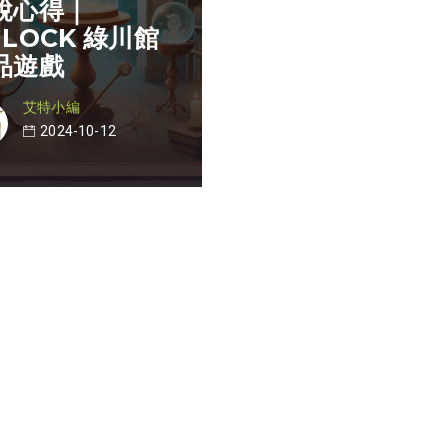
脫心得｜
GLOCK 綠川館
品遊戲
艾特小編
2024-10-12