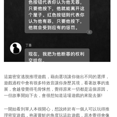
這篇密室逃脫推理遊戲，藉由選項讓你做出不同的選擇，
遊戲過程中會有很多特效音讓你身歷其境，看著故事的進
展，會越發覺得毛骨悚然，覺得原來一切都是這個原因，
一但故事開始下去，會很想知道這場遊戲的來龍去脈!
一開始看到單人本很開心，想說終於有一個人可以玩得推
理密室遊戲，抱著嘗鮮的角度玩這款遊戲，原本覺得會像