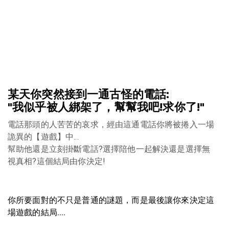
某天你突然接到一通古怪的電話:
"我似乎被人綁架了，幫幫我吧!求你了!"
電話那頭的人苦苦的哀求，經由這通電話你將被捲入一場
詭異的【遊戲】中...
幫助他還是立刻掛斷電話?選擇陪他一起解決還是選擇無
視真相?這個結局由你決定!
你所要面對的不只是普通的謎題，而是最後讓你來決定這
場遊戲的結局....