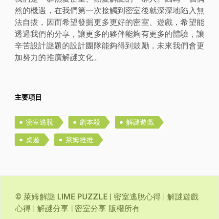
然的機遇，在我們第一次接觸到密室後就深深地陷入無
法自拔，因而希望發掘更多更好的密室、遊戲，希望能
透過我們的分享，讓更多的夥伴能夠有更多的體驗，讓
辛苦設計謎題的設計團隊能夠得到鼓勵，未來我們會更
加努力的推廣解謎文化。
主要項目
密室逃脫
劇本殺
解謎遊戲
桌遊
萊姆推推
© 萊姆解謎 LIME PUZZLE | 密室逃脫心得 | 解謎遊戲
心得 | 解謎分享 | 密室分享 版權所有