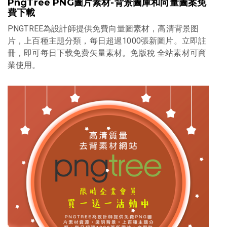
PngTree PNG圖片素材-背景圖庫和向量圖案免
費下載
PNGTREE為設計師提供免費向量圖素材，高清背景图
片，上百種主題分類，每日超過1000張新圖片。立即註
冊，即可每日下载免费矢量素材。免版稅 全站素材可商
業使用。