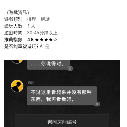
《遊戲資訊》
遊戲類別：
推理、解謎
遊玩人數：
1 人
遊戲時間：
30-45分鐘以上
推薦指數：4.8 ★★★★☆
是否能重複遊玩?
A. 是