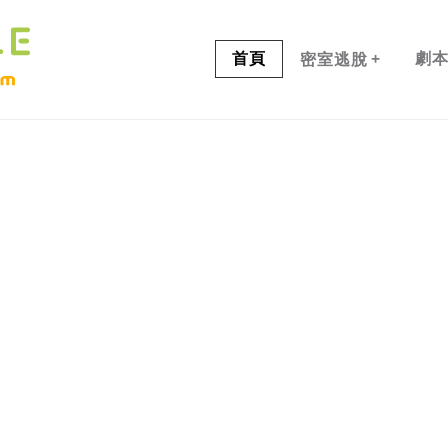
+
首頁
劇
密室逃脫