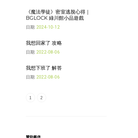
我想回家了 | 
《魔法學徒》密室逃脫心得｜
日期:
2022-08-
BGLOCK 綠川館小品遊戲
日期:
2024-10-12
The Looker
日期:
2022-07-
我想回家了 攻略
日期:
2022-08-06
The Looker 
日期:
2022-07-
我想下班了 解答
日期:
2022-08-06
1
2
贊助夥伴
贊助夥伴