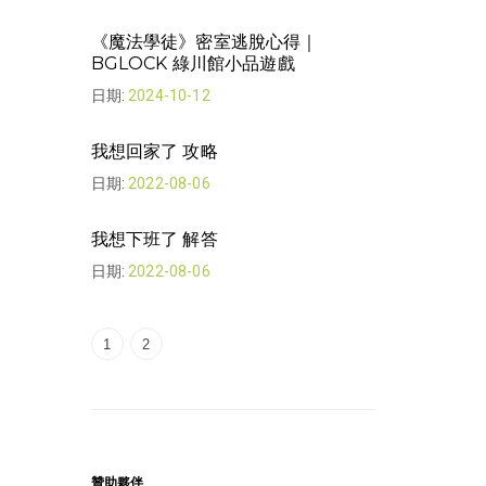
我想回家了 | 
《魔法學徒》密室逃脫心得｜
日期:
2022-08-
BGLOCK 綠川館小品遊戲
日期:
2024-10-12
The Looker
日期:
2022-07-
我想回家了 攻略
日期:
2022-08-06
The Looker 
日期:
2022-07-
我想下班了 解答
日期:
2022-08-06
1
2
贊助夥伴
贊助夥伴