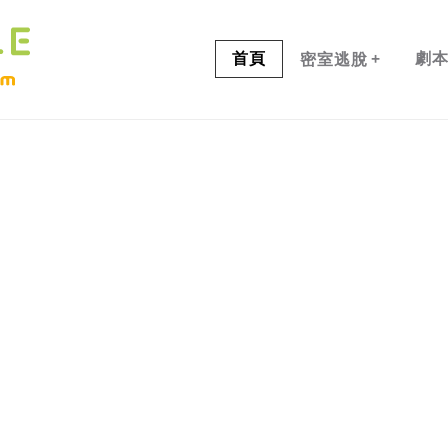
+
首頁
劇
密室逃脫