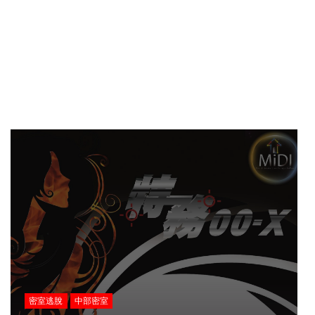
密室逃脫
中部密室