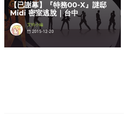
【已謝幕】『特務00-X』謎邸
Midi 密室逃脫｜台中
艾特小編
2015-12-20