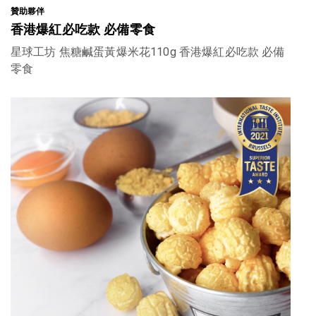
贊助夥伴
香港爆紅必吃款 必備零食
星球工坊 焦糖鹹蛋黃爆米花110g 香港爆紅必吃款 必備
零食