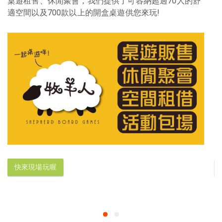
桌遊租售、休閒聚會，我們提供了可容納超過70人的舒
適空間以及700款以上的開盒桌遊供您來玩!
快來現場玩喔