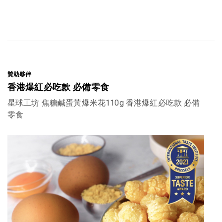
贊助夥伴
香港爆紅必吃款 必備零食
星球工坊 焦糖鹹蛋黃爆米花110g 香港爆紅必吃款 必備
零食