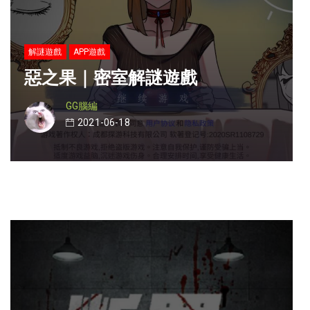
解謎遊戲
APP遊戲
惡之果｜密室解謎遊戲
GG腦編
2021-06-18