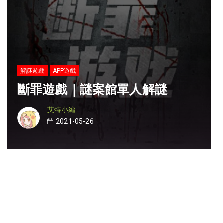
解謎遊戲
APP遊戲
斷罪遊戲｜謎案館單人解謎
艾特小編
2021-05-26